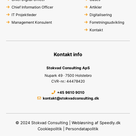
Chief Information Officer
Artikler
IT Projektleder
Digitalisering
Management Konsulent
Forretningsudvikling
Kontakt
Kontakt info
Stokvad Consulting ApS
Nupark 49 · 7500 Holstebro
CVR-nr.: 44478420
+45 9610 9010
kontakt@stokvadconsulting.dk
© 2024 Stokvad Consulting | Webløsning af
Speedly.dk
Cookiepolitik
|
Persondatapolitik