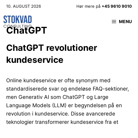
Hop
10. AUGUST 2026
Hør mere på
+45 9610 9010
til
indhold
MENU
ChatGPT
ChatGPT revolutioner
kundeservice
Online kundeservice er ofte synonym med
standardiserede svar og endeløse FAQ-sektioner,
men Generativ AI som ChatGPT og Large
Language Models (LLM) er begyndelsen på en
revolution i kundeservice. Disse avancerede
teknologier transformerer kundeservice fra et