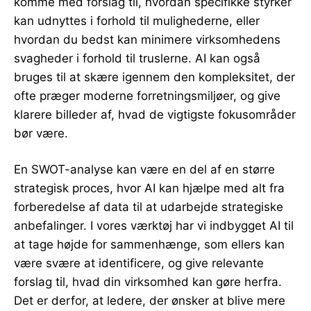
komme med forslag til, hvordan specifikke styrker
kan udnyttes i forhold til mulighederne, eller
hvordan du bedst kan minimere virksomhedens
svagheder i forhold til truslerne. AI kan også
bruges til at skære igennem den kompleksitet, der
ofte præger moderne forretningsmiljøer, og give
klarere billeder af, hvad de vigtigste fokusområder
bør være.
En SWOT-analyse kan være en del af en større
strategisk proces, hvor AI kan hjælpe med alt fra
forberedelse af data til at udarbejde strategiske
anbefalinger. I vores værktøj har vi indbygget AI til
at tage højde for sammenhænge, som ellers kan
være svære at identificere, og give relevante
forslag til, hvad din virksomhed kan gøre herfra.
Det er derfor, at ledere, der ønsker at blive mere