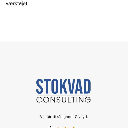
værktøjet.
Vi står til rådighed. Giv lyd.