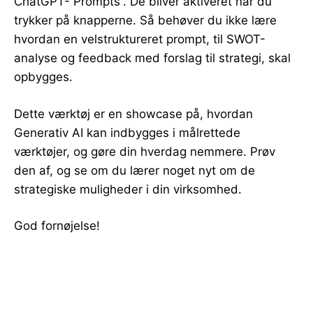
ChatGPT-“Prompts”. De bliver aktiveret når du
trykker på knapperne. Så behøver du ikke lære
hvordan en velstruktureret prompt, til SWOT-
analyse og feedback med forslag til strategi, skal
opbygges.
Dette værktøj er en showcase på, hvordan
Generativ AI kan indbygges i målrettede
værktøjer, og gøre din hverdag nemmere. Prøv
den af, og se om du lærer noget nyt om de
strategiske muligheder i din virksomhed.
God fornøjelse!