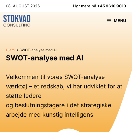
Hop
08. AUGUST 2026
Hør mere på
+45 9610 9010
til
indhold
MENU
Hjem
→
SWOT-analyse med AI
SWOT-analyse med AI
Velkommen til vores SWOT-analyse
værktøj – et redskab, vi har udviklet for at
støtte ledere
og beslutningstagere i det strategiske
arbejde med kunstig intelligens