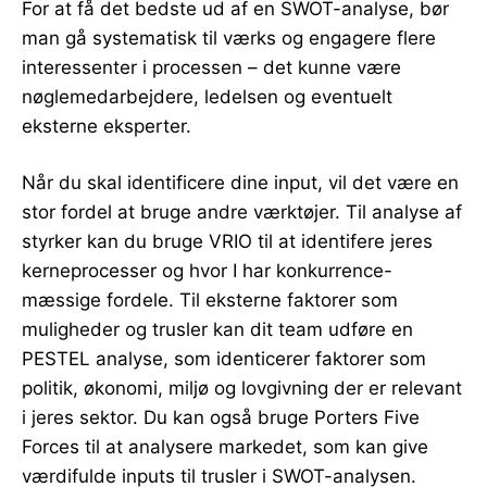
For at få det bedste ud af en SWOT-analyse, bør
man gå systematisk til værks og engagere flere
interessenter i processen – det kunne være
nøglemedarbejdere, ledelsen og eventuelt
eksterne eksperter.
Når du skal identificere dine input, vil det være en
stor fordel at bruge andre værktøjer. Til analyse af
styrker kan du bruge VRIO til at identifere jeres
kerneprocesser og hvor I har konkurrence-
mæssige fordele. Til eksterne faktorer som
muligheder og trusler kan dit team udføre en
PESTEL analyse, som identicerer faktorer som
politik, økonomi, miljø og lovgivning der er relevant
i jeres sektor. Du kan også bruge Porters Five
Forces til at analysere markedet, som kan give
værdifulde inputs til trusler i SWOT-analysen.