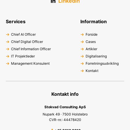
Linkedin
Services
Information
Chief AI Officer
Forside
Chief Digital Officer
Cases
Chief Information Officer
Artikler
IT Projektleder
Digitalisering
Management Konsulent
Forretningsudvikling
Kontakt
Kontakt info
Stokvad Consulting ApS
Nupark 49 · 7500 Holstebro
CVR-nr.: 44478420