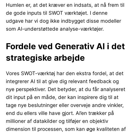
Humlen er, at det kræver en indsats, at nå frem til
de gode inputs til SWOT værktøjet. I denne
udgave har vi dog ikke indbygget disse modeller
som AI-understøttede analyse-værktøjer.
Fordele ved Generativ AI i det
strategiske arbejde
Vores SWOT-værktøj har den ekstra fordel, at det
integrerer AI til at give dig relevant feedback og
nye perspektiver. Det betyder, at du får analyseret
dit input på en måde, der kan inspirere dig til at
tage nye beslutninger eller overveje andre vinkler,
end du ellers ville have gjort. AI’en trækker på
millioner af datakilder og tilføjer en objektiv
dimension til processen, som kan øge kvaliteten af